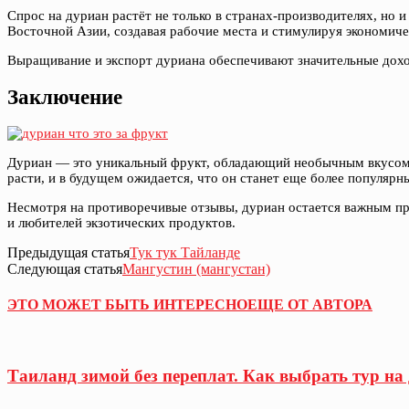
Спрос на дуриан растёт не только в странах-производителях, но
Восточной Азии, создавая рабочие места и стимулируя экономиче
Выращивание и экспорт дуриана обеспечивают значительные доход
Заключение
Дуриан — это уникальный фрукт, обладающий необычным вкусом и
расти, и в будущем ожидается, что он станет еще более популяр
Несмотря на противоречивые отзывы, дуриан остается важным про
и любителей экзотических продуктов.
Предыдущая статья
Тук тук Тайланде
Следующая статья
Мангустин (мангустан)
ЭТО МОЖЕТ БЫТЬ ИНТЕРЕСНО
ЕЩЕ ОТ АВТОРА
Таиланд зимой без переплат. Как выбрать тур на