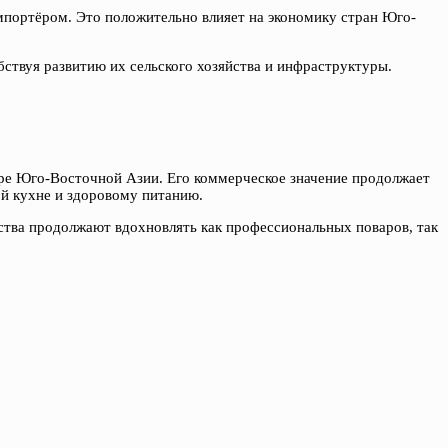
импортёром. Это положительно влияет на экономику стран Юго-
ствуя развитию их сельского хозяйства и инфраструктуры.
ре Юго-Восточной Азии. Его коммерческое значение продолжает
ой кухне и здоровому питанию.
йства продолжают вдохновлять как профессиональных поваров, так