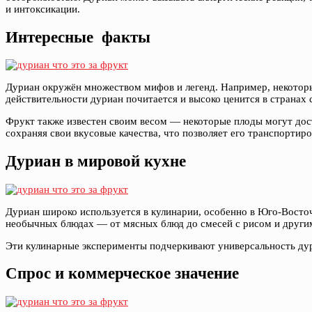
и интоксикации.
Интересные факты
Дуриан окружён множеством мифов и легенд. Например, некоторые 
действительности дуриан почитается и высоко ценится в странах 
Фрукт также известен своим весом — некоторые плоды могут дост
сохраняя свои вкусовые качества, что позволяет его транспортир
Дуриан в мировой кухне
Дуриан широко используется в кулинарии, особенно в Юго-Восточн
необычных блюдах — от мясных блюд до смесей с рисом и други
Эти кулинарные эксперименты подчеркивают универсальность дур
Спрос и коммерческое значение