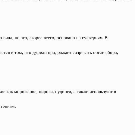
ида, но это, скорее всего, основано на суевериях. В
тся в том, что дуриан продолжает созревать после сбора,
ие как мороженое, пироги, пудинги, а также используют в
чтениям.