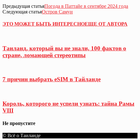
Предыдущая статья
Погода в Паттайе в сентябре 2024 года
Следующая статья
Остров Самуи
ЭТО МОЖЕТ БЫТЬ ИНТЕРЕСНО
ЕЩЕ ОТ АВТОРА
Таиланд, который вы не знали, 100 фактов о
стране, ломающей стереотипы
7 причин выбрать eSIM в Тайланде
Король, которого не успели узнать: тайна Рамы
VIII
Не пропустите
© Всё о Таиланде