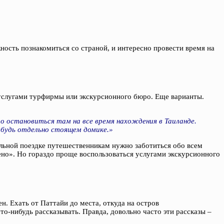
ость познакомиться со страной, и интересно провести время на
 услугами турфирмы или экскурсионного бюро. Еще варианты.
о остановиться там на все время нахождения в Таиланде.
ибудь отдельно стоящем домике.»
тельной поездке путешественникам нужно заботиться обо всем
чено». Но гораздо проще воспользоваться услугами экскурсионного
н. Ехать от Паттайи до места, откуда на остров
о-нибудь рассказывать. Правда, довольно часто эти рассказы –