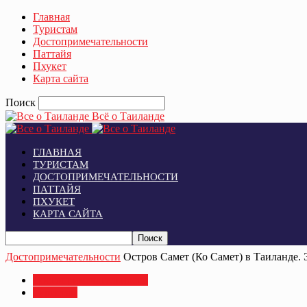
Главная
Туристам
Достопримечательности
Паттайя
Пхукет
Карта сайта
Поиск
Всё о Таиланде
ГЛАВНАЯ
ТУРИСТАМ
ДОСТОПРИМЕЧАТЕЛЬНОСТИ
ПАТТАЙЯ
ПХУКЕТ
КАРТА САЙТА
Достопримечательности
Остров Самет (Ко Самет) в Таиланде. 
Достопримечательности
Туристам