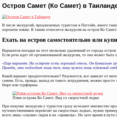
Остров Самет (Ко Самет) в Таиланде
В числе экскурсий, предлагаемых туристам в Паттайе, много так
хорошем пляже. К таким относится экскурсия на остров Ко Самет
Ехать на остров самостоятельно или куп
Вариантов поездки на этот несколько удаленный от города остро
Если речь идет об организованной экскурсии, то она может быть
«Еще вариант. На острове есть хороший отель. Он буквально г
Правда, это подходит лишь тем, кому нужен лишь пляжный отды
Какой вариант предпочтительнее? Разумеется, все зависит от ин
самим. Есть, правда, выход из такого затруднения, можно просто
бюро или турфирмы.
Пляж острова Ко Самет. Вид со скоростной лодки
При покупке экскурсии у туристов сразу исчезают множество проб
путешественников перевозят на скоростных лодках, нужно пример
всего лишь «сказки» гидов и их «приколы». Но зато время в пути 