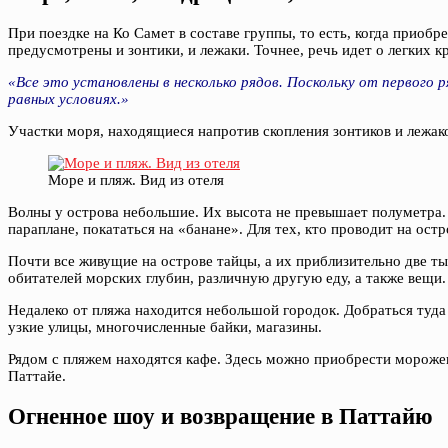
При поездке на Ко Самет в составе группы, то есть, когда приобр
предусмотрены и зонтики, и лежаки. Точнее, речь идет о легких 
«Все это установлены в несколько рядов. Поскольку от первого 
равных условиях.»
Участки моря, находящиеся напротив скопления зонтиков и лежак
Море и пляж. Вид из отеля
Волны у острова небольшие. Их высота не превышает полуметра. Ж
параплане, покататься на «банане». Для тех, кто проводит на ост
Почти все живущие на острове тайцы, а их приблизительно две 
обитателей морских глубин, различную другую еду, а также вещи.
Недалеко от пляжа находится небольшой городок. Добраться туда 
узкие улицы, многочисленные байки, магазины.
Рядом с пляжем находятся кафе. Здесь можно приобрести морожено
Паттайе.
Огненное шоу и возвращение в Паттайю