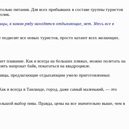
е только питания. Для всех прибывших в составе группы туристов
олик.
ицы, в каком ряду находятся отдыхающие, нет. Здесь все в
 подвозят все новых туристов, просто катают всех желающих.
ет плавание. Как и всегда на больших пляжах, можно полетать на
зять напрокат байк, покататься на квадроцикле.
родавцы, предлагающие отдыхающим умело приготовленных
ак и всегда в Таиланде, город, даже самый маленький, — это
ольшой выбор пива. Правда, цены на все значительно выше, чем в